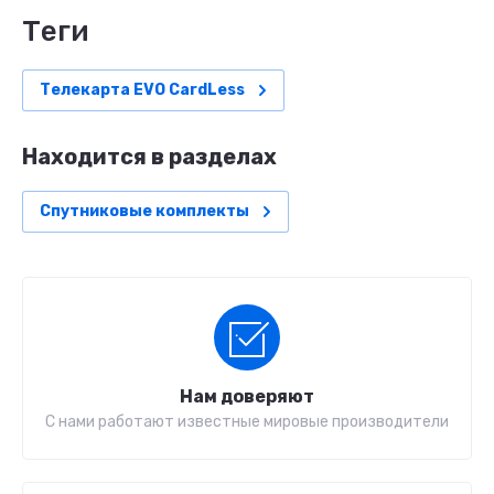
теги
Телекарта EVO CardLess
Находится в разделах
Спутниковые комплекты
Нам доверяют
С нами работают известные мировые производители