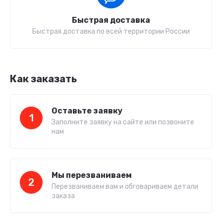
Быстрая доставка
Быстрая доставка по всей территории России
Как заказать
Оставьте заявку
1
Заполните заявку на сайте или позвоните
нам
Мы перезваниваем
2
Перезваниваем вам и обговариваем детали
заказа