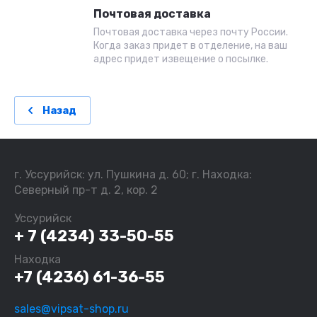
Почтовая доставка
Почтовая доставка через почту России.
Когда заказ придет в отделение, на ваш
адрес придет извещение о посылке.
Назад
г. Уссурийск: ул. Пушкина д. 60; г. Находка:
Северный пр-т д. 2, кор. 2
Уссурийск
+ 7 (4234) 33-50-55
Находка
+7 (4236) 61-36-55
sales@vipsat-shop.ru