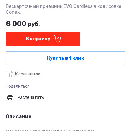
Бескарточный приёмник EVO Cardless в кодировке
Conax.
8 000
руб.
В корзину
Купить в 1 клик
К сравнению
Поделиться
Распечатать
Описание