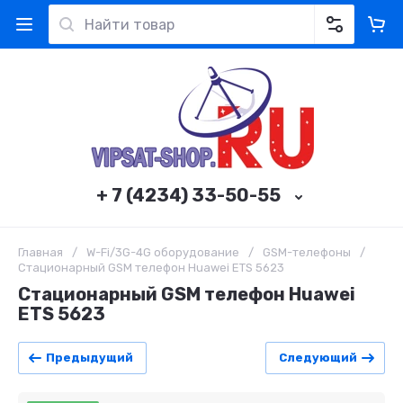
+ 7 (4234) 33-50-55
Главная
/
W-Fi/3G-4G оборудование
/
GSM-телефоны
/
Стационарный GSM телефон Huawei ETS 5623
Стационарный GSM телефон Huawei
ETS 5623
Предыдущий
Следующий