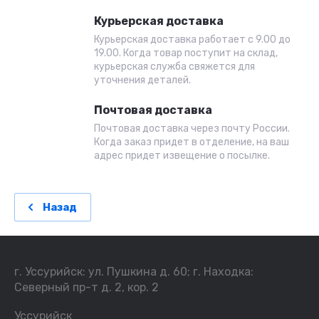
Курьерская доставка
Курьерская доставка работает с 9.00 до
19.00. Когда товар поступит на склад,
курьерская служба свяжется для
уточнения деталей.
Почтовая доставка
Почтовая доставка через почту России.
Когда заказ придет в отделение, на ваш
адрес придет извещение о посылке.
Назад
г. Уссурийск: ул. Пушкина д. 60; г. Находка:
Северный пр-т д. 2, кор. 2
Уссурийск