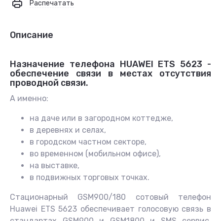
Распечатать
Описание
Назначение телефона HUAWEI ETS 5623 -
обеспечение связи в местах отсутствия
проводной связи.
А именно:
на даче или в загородном коттедже,
в деревнях и селах,
в городском частном секторе,
во временном (мобильном офисе),
на выставке,
в подвижных торговых точках.
Стационарный GSM900/180 сотовый телефон
Huawei ETS 5623 обеспечивает голосовую связь в
стандартах GSM900 и GSM1800 и SMS сервис.