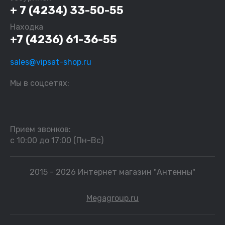
+ 7 (4234) 33-50-55
Находка
+7 (4236) 61-36-55
sales@vipsat-shop.ru
Мы в соцсетях:
Прием звонков:
с 10:00 до 17:00 (Пн-Вс)
2015 - 2026 Интернет магазин "Антенны"
Megagroup.ru