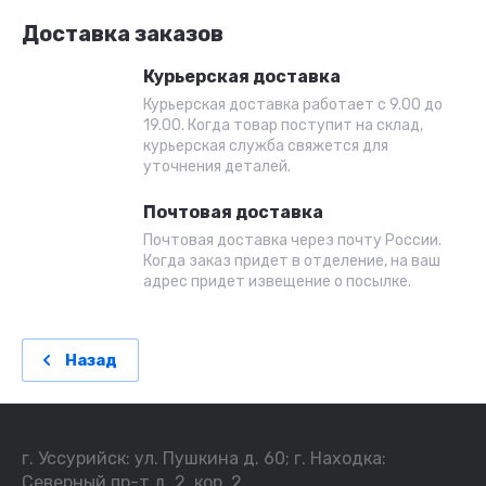
Доставка заказов
Курьерская доставка
Курьерская доставка работает с 9.00 до
19.00. Когда товар поступит на склад,
курьерская служба свяжется для
уточнения деталей.
Почтовая доставка
Почтовая доставка через почту России.
Когда заказ придет в отделение, на ваш
адрес придет извещение о посылке.
Назад
г. Уссурийск: ул. Пушкина д. 60; г. Находка:
Северный пр-т д. 2, кор. 2