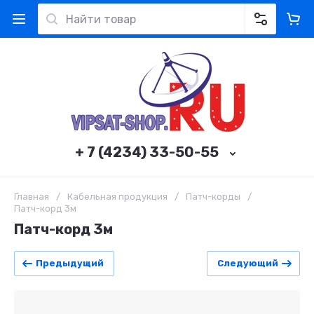
+ 7 (4234) 33-50-55
Главная
/
Кабельная продукция
/
Патч-корды
/
Патч-корд 3м
Патч-корд 3м
Предыдущий
Следующий