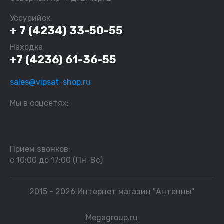
Уссурийск
+ 7 (4234) 33-50-55
Находка
+7 (4236) 61-36-55
sales@vipsat-shop.ru
Мы в соцсетях:
Прием звонков:
с 10:00 до 17:00 (Пн-Вс)
2015 - 2026 Интернет магазин "Антенны"
Megagroup.ru