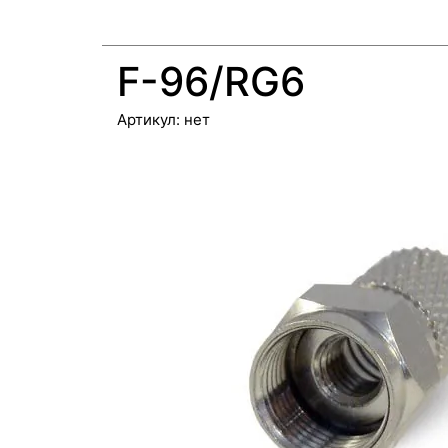
F-96/RG6
Артикул:
нет