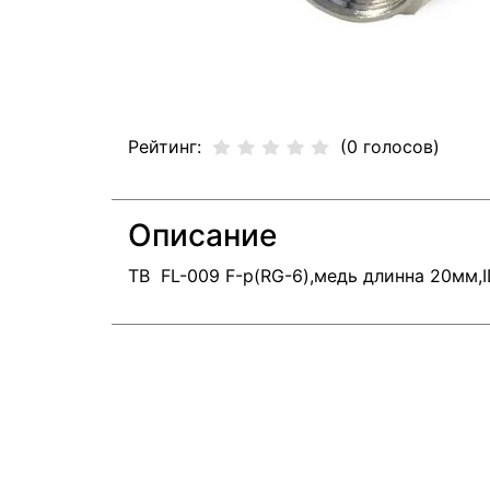
Рейтинг:
(0 голосов)
Описание
ТВ
FL-009 F-р(RG-6),медь длинна 20мм,