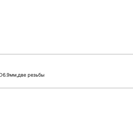
ID6.9мм,две резьбы