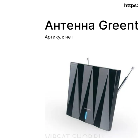
https
Антенна Green
Артикул:
нет