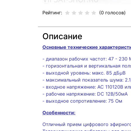
Рейтинг:
(0 голосов)
Описание
Основные технические характерист
- диапазон рабочих частот: 47 - 230 
- горизонтальная и вертикальная по
- выходной уровень: макс. 85 дБµВ
- максимальный показатель шума: 2.1
- входное напряжение: АС 110120В и
- рабочее напряжение: DC 12В/50мА
- выходное сопротивление: 75 Ом
Особенности:
Отличный прием цифрового эфирного