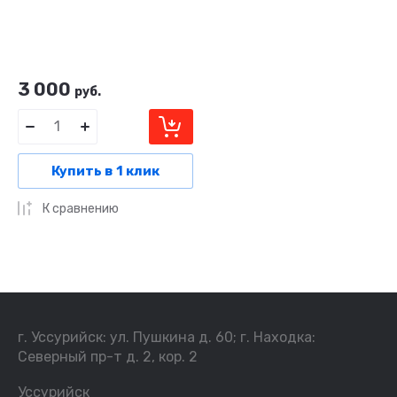
3 000
руб.
Купить в 1 клик
К сравнению
г. Уссурийск: ул. Пушкина д. 60; г. Находка:
Северный пр-т д. 2, кор. 2
Уссурийск