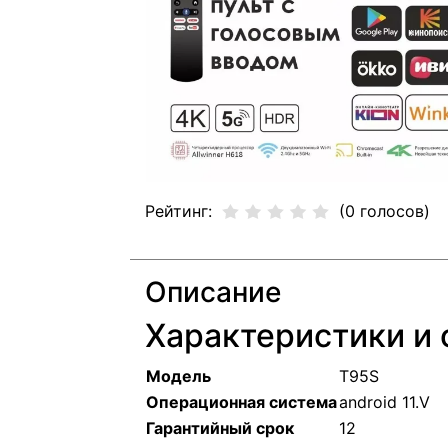
Рейтинг:
(0 голосов)
Описание
Характеристики и 
Модель
T95S
Операционная система
android 11.V
Гарантийный срок
12