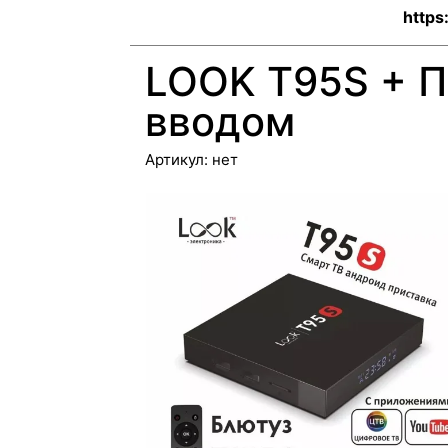
https
LOOK T95S + П
вводом
Артикул:
нет