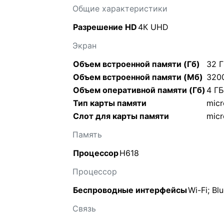
Общие характеристики
Разрешение HD
4К UHD
Экран
Объем встроенной памяти (Гб)
32 
Объем встроенной памяти (Мб)
320
Объем оперативной памяти (Гб)
4 ГБ
Тип карты памяти
mic
Слот для карты памяти
mic
Память
Процессор
H618
Процессор
Беспроводные интерфейсы
Wi-Fi; Bl
Связь