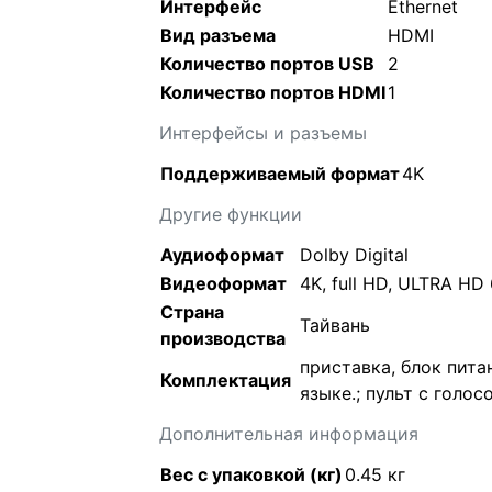
Интерфейс
Ethernet
Вид разъема
HDMI
Количество портов USB
2
Количество портов HDMI
1
Интерфейсы и разъемы
Поддерживаемый формат
4K
Другие функции
Аудиоформат
Dolby Digital
Видеоформат
4K, full HD, ULTRA HD
Страна
Тайвань
производства
приставка, блок пита
Комплектация
языке.; пульт с голо
Дополнительная информация
Вес с упаковкой (кг)
0.45 кг